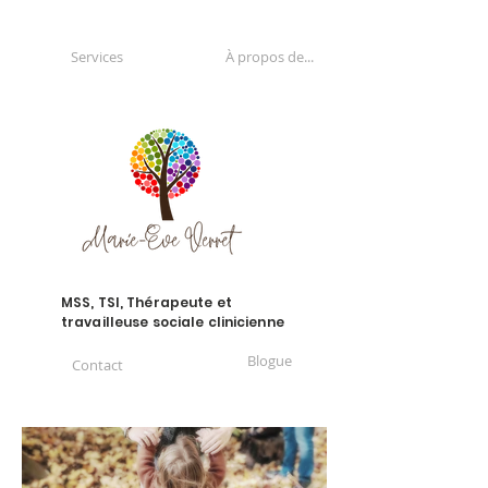
Services
À propos de...
MSS, TSI, Thérapeute et
travailleuse sociale clinicienne
Blogue
Contact