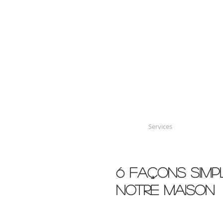
Services
6 façons simp
notre maison