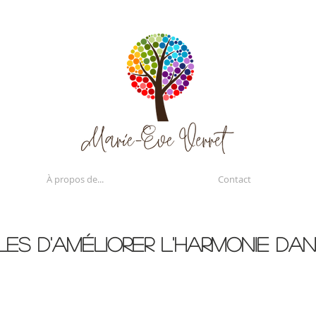
À propos de...
Contact
les d'améliorer l'harmonie da