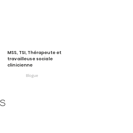
MSS, TSI, Thérapeute et
travailleuse sociale
clinicienne
Blogue
ns