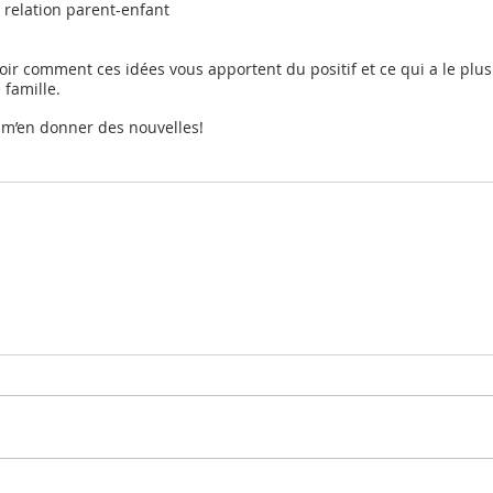
a relation parent-enfant
voir comment ces idées vous apportent du positif et ce qui a le plus
famille. 
 m’en donner des nouvelles! 