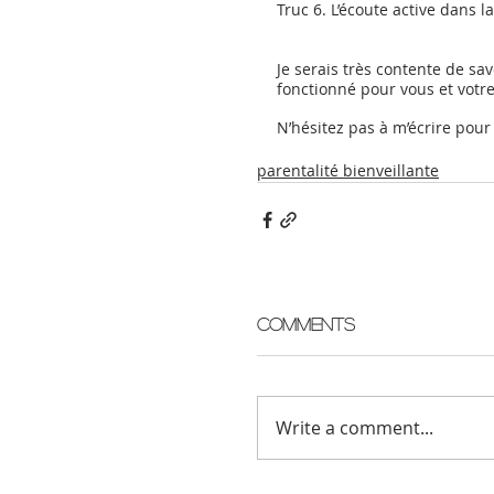
Truc 6. L’écoute active dans l
Je serais très contente de sa
fonctionné pour vous et votre 
N’hésitez pas à m’écrire pour
parentalité bienveillante
Comments
Write a comment...